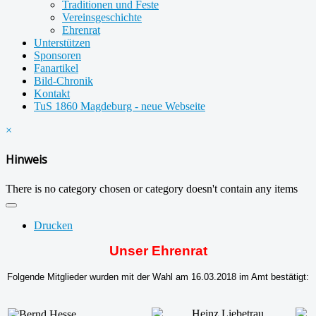
Traditionen und Feste
Vereinsgeschichte
Ehrenrat
Unterstützen
Sponsoren
Fanartikel
Bild-Chronik
Kontakt
TuS 1860 Magdeburg - neue Webseite
×
Hinweis
There is no category chosen or category doesn't contain any items
Drucken
Unser Ehrenrat
Folgende Mitglieder wurden mit der Wahl am 16.03.2018 im Amt bestätigt: