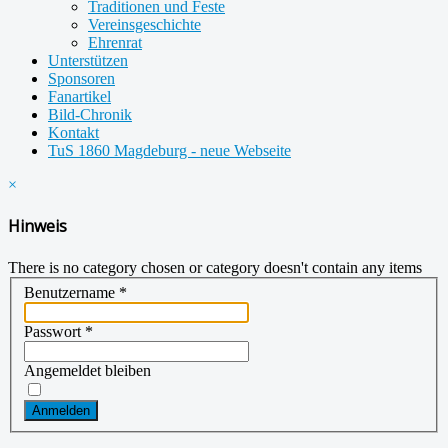
Traditionen und Feste
Vereinsgeschichte
Ehrenrat
Unterstützen
Sponsoren
Fanartikel
Bild-Chronik
Kontakt
TuS 1860 Magdeburg - neue Webseite
×
Hinweis
There is no category chosen or category doesn't contain any items
Benutzername
*
Passwort
*
Angemeldet bleiben
Anmelden